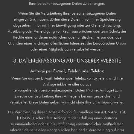
Ihrer personenbezogenen Daten zu verlangen.
Wenn Sie die Verarbeitung Ihrer personenbezogenen Daten
eingeschränkt haben, dürfen diese Daten – von ihrer Speicherung
abgesehen – nur mit Ihrer Einwilligung oder zur Geltendmachung,
Ausübung oder Verteidigung von Rechtsansprüchen oder zum Schutz der
Rechte einer anderen natürlichen oder juristischen Person oder aus
Gründen eines wichtigen öffentlichen Interesses der Europäischen Union
oder eines Mitgliedstaats verarbeitet werden.
3. DATENERFASSUNG AUF UNSERER WEBSITE
Anfrage per E-Mail, Telefon oder Telefax
Wenn Sie uns per E-Mail, Telefon oder Telefax kontaktieren, wird Ihre
Anfrage inklusive aller daraus
hervorgehenden personenbezogenen Daten (Name, Anfrage) zum
Zwecke der Bearbeitung Ihres Anliegens bei uns gespeichert und
verarbeitet. Diese Daten geben wir nicht ohne Ihre Einwilligung weiter.
Die Verarbeitung dieser Daten erfolgt auf Grundlage von Art. 6 Abs. 1 lit.
b DSGVO, sofern Ihre Anfrage mitder Erfüllung eines Vertrags
zusammenhängt oder zur Durchführung vorvertraglicher Maßnahmen
erforderlich ist. In allen übrigen Fällen beruht die Verarbeitung auf Ihrer