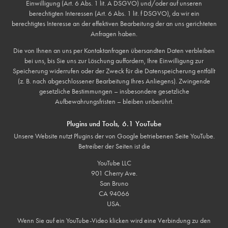
Einwilligung (Art. 6 Abs. 1 lit. A DSGVO) und/oder auf unseren
berechtigten Interessen (Art. 6 Abs. 1 lit. f DSGVO), da wir ein
berechtigtes Interesse an der effektiven Bearbeitung der an uns gerichteten
Anfragen haben.
Die von Ihnen an uns per Kontaktanfragen übersandten Daten verbleiben
bei uns, bis Sie uns zur Löschung auffordern, Ihre Einwilligung zur
Speicherung widerrufen oder der Zweck für die Datenspeicherung entfällt
(z. B. nach abgeschlossener Bearbeitung Ihres Anliegens). Zwingende
gesetzliche Bestimmungen – insbesondere gesetzliche
Aufbewahrungsfristen – bleiben unberührt.
Plugins und Tools, 6.1 YouTube
Unsere Website nutzt Plugins der von Google betriebenen Seite YouTube.
Betreiber der Seiten ist die
YouTube LLC
901 Cherry Ave.
San Bruno
CA 94066
USA.
Wenn Sie auf ein YouTube-Video klicken wird eine Verbindung zu den