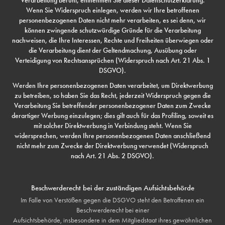
Verarbeitung beruht, entnehmen Sie dieser Datenschutzerklärung.
Wenn Sie Widerspruch einlegen, werden wir Ihre betroffenen
personenbezogenen Daten nicht mehr verarbeiten, es sei denn, wir
können zwingende schutzwürdige Gründe für die Verarbeitung
nachweisen, die Ihre Interessen, Rechte und Freiheiten überwiegen oder
die Verarbeitung dient der Geltendmachung, Ausübung oder
Verteidigung von Rechtsansprüchen (Widerspruch nach Art. 21 Abs. 1
DSGVO).
Werden Ihre personenbezogenen Daten verarbeitet, um Direktwerbung
zu betreiben, so haben Sie das Recht, jederzeit Widerspruch gegen die
Verarbeitung Sie betreffender personenbezogener Daten zum Zwecke
derartiger Werbung einzulegen; dies gilt auch für das Profiling, soweit es
mit solcher Direktwerbung in Verbindung steht. Wenn Sie
widersprechen, werden Ihre personenbezogenen Daten anschließend
nicht mehr zum Zwecke der Direktwerbung verwendet (Widerspruch
nach Art. 21 Abs. 2 DSGVO).
Beschwerderecht bei der zuständigen Aufsichtsbehörde
Im Falle von Verstößen gegen die DSGVO steht den Betroffenen ein
Beschwerderecht bei einer
Aufsichtsbehörde, insbesondere in dem Mitgliedstaat ihres gewöhnlichen