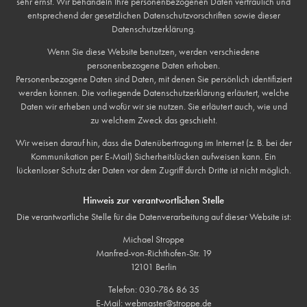
sehr ernst. Wir behandeln Ihre personenbezogenen Daten vertraulich und
entsprechend der gesetzlichen Datenschutzvorschriften sowie dieser
Datenschutzerklärung.
Wenn Sie diese Website benutzen, werden verschiedene
personenbezogene Daten erhoben.
Personenbezogene Daten sind Daten, mit denen Sie persönlich identifiziert
werden können. Die vorliegende Datenschutzerklärung erläutert, welche
Daten wir erheben und wofür wir sie nutzen. Sie erläutert auch, wie und
zu welchem Zweck das geschieht.
Wir weisen darauf hin, dass die Datenübertragung im Internet (z. B. bei der
Kommunikation per E-Mail) Sicherheitslücken aufweisen kann. Ein
lückenloser Schutz der Daten vor dem Zugriff durch Dritte ist nicht möglich.
Hinweis zur verantwortlichen Stelle
Die verantwortliche Stelle für die Datenverarbeitung auf dieser Website ist:
Michael Stroppe
Manfred-von-Richthofen-Str. 19
12101 Berlin
Telefon: 030-786 86 35
E-Mail: webmaster@stroppe.de