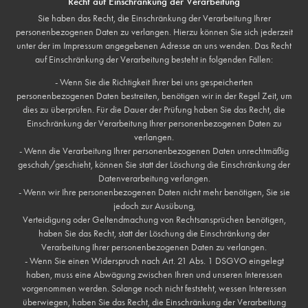
Recht auf Einschränkung der Verarbeitung
Sie haben das Recht, die Einschränkung der Verarbeitung Ihrer
personenbezogenen Daten zu verlangen. Hierzu können Sie sich jederzeit
unter der im Impressum angegebenen Adresse an uns wenden. Das Recht
auf Einschränkung der Verarbeitung besteht in folgenden Fällen:
- Wenn Sie die Richtigkeit Ihrer bei uns gespeicherten
personenbezogenen Daten bestreiten, benötigen wir in der Regel Zeit, um
dies zu überprüfen. Für die Dauer der Prüfung haben Sie das Recht, die
Einschränkung der Verarbeitung Ihrer personenbezogenen Daten zu
verlangen.
- Wenn die Verarbeitung Ihrer personenbezogenen Daten unrechtmäßig
geschah/geschieht, können Sie statt der Löschung die Einschränkung der
Datenverarbeitung verlangen.
- Wenn wir Ihre personenbezogenen Daten nicht mehr benötigen, Sie sie
jedoch zur Ausübung,
Verteidigung oder Geltendmachung von Rechtsansprüchen benötigen,
haben Sie das Recht, statt der Löschung die Einschränkung der
Verarbeitung Ihrer personenbezogenen Daten zu verlangen.
- Wenn Sie einen Widerspruch nach Art. 21 Abs. 1 DSGVO eingelegt
haben, muss eine Abwägung zwischen Ihren und unseren Interessen
vorgenommen werden. Solange noch nicht feststeht, wessen Interessen
überwiegen, haben Sie das Recht, die Einschränkung der Verarbeitung